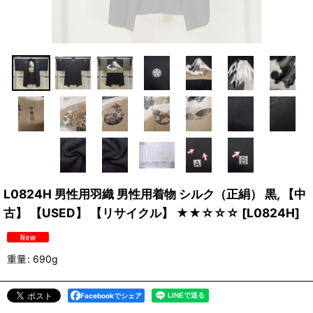
L0824H 男性用羽織 男性用着物 シルク（正絹） 黒, 【中
古】 【USED】 【リサイクル】 ★★☆☆☆
[
L0824H
]
重量
:
690g
Facebookでシェア