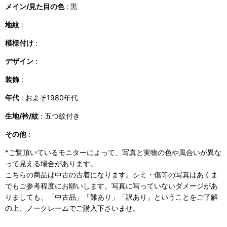
メイン/見た目の色
: 黒
地紋
:
模様付け
:
デザイン
:
装飾
:
年代
: およそ1980年代
生地/衿/紋
: 五つ紋付き
その他
:
*ご覧頂いているモニターによって、写真と実物の色や風合いが異な
って見える場合があります。
こちらの商品は中古の古着になります。シミ・傷等の写真はあくま
でもご参考程度にお願いします。写真に写っていないダメージがあ
りましても、「中古品」「難あり」「訳あり」ということをご了解
の上、ノークレームでご購入下さいませ。