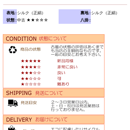
表地 :
シルク（正絹）
裏地 :
シルク（正絹）
状態 :
中古 ★★☆☆☆
八掛 :