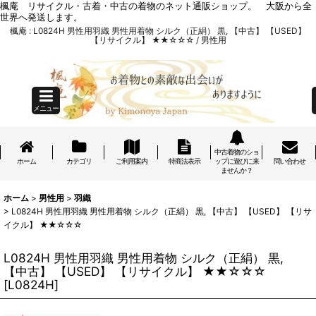
楓庵 リサイクル・古着・中古の着物のネット通販ショップ。 大阪から全
世界へ発送します。
楓庵 : L0824H 男性用羽織 男性用着物 シルク（正絹） 黒, 【中古】 【USED】
【リサイクル】 ★★☆☆☆ / 男性用
メニュー
中古着物のショ
ホーム
カテゴリ
ご利用案内
特商法表示
ップに遊びに来
問い合わせ
ませんか？
ホーム
>
男性用
>
羽織
>
L0824H 男性用羽織 男性用着物 シルク（正絹） 黒, 【中古】 【USED】 【リサ
イクル】 ★★☆☆☆
L0824H 男性用羽織 男性用着物 シルク（正絹） 黒,
【中古】 【USED】 【リサイクル】 ★★☆☆☆
[
L0824H
]