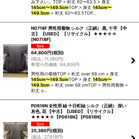
み下さい。TOP > 裄丈 62〜63.5 > 身丈
145cm〜149.5cm
TOP > 身丈
145cm〜
149.5cm
> 裄丈 62〜63.5TOP…
N0718F 男性用着物 シルク（正絹） 黒, 十字 【中
古】 【USED】 【リサイクル】 ★★★☆☆
[
N0718F
]
64,800
円
(税別)
(
税込
:
71,280
円
)
希望小売価格
:
64,800
円
男性用の着物TOP > 裄丈 over 68 cm > 身丈
145cm〜149.5cm
TOP > 身丈
145cm〜
149.5cm
> 裄丈 over 68 cmTOP > 男性用着物 >
裄丈 o…
P0616N 女性用 紬 十日町紬 シルク（正絹） 深い
灰色, 花 【中古】【USED】【リサイクル】
★★★★☆【P0616N】
[
P0616N
]
25,380
円
(税別)
(
税込
:
27,918
円
)