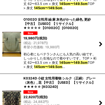
丈 62〜63.5 cm > 身丈
145cm〜149.5cm
TOP
> 身丈
145cm〜149.5cm
…
O1002O 女性用 紬 麻 灰色がかった緑色, 更紗
【中古】【USED】【リサイクル】
★☆☆☆☆【O1002O】
[
O1002O
]
19,980
円
(税別)
(
税込
:
21,978
円
)
希望小売価格
:
19,980
円
初心者にもベテランさんにも人気の高い紬です。
しっかりした生地なので着やすいです。TOP > 裄
丈 62〜63.5 cm > 身丈
145cm〜149.5cm
TOP
> 身丈
145cm〜149.5cm
…
K0324D 小紋 女性用着物 シルク（正絹） グレー
（灰色）, 花 【中古】 【USED】 【リサイクル】
★★★☆☆
[
K0324D
]
22,620
円
(税別)
(
税込
:
24,882
円
)