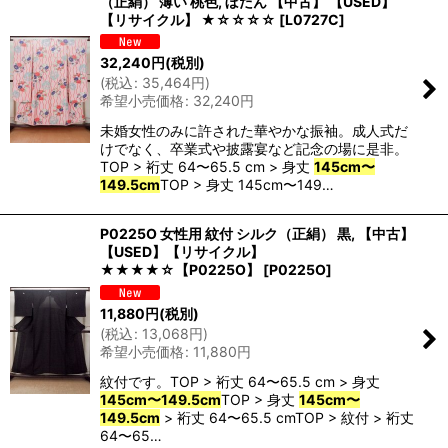
（正絹） 薄い 桃色, ぼたん 【中古】 【USED】
【リサイクル】 ★☆☆☆☆
[
L0727C
]
32,240
円
(税別)
(
税込
:
35,464
円
)
希望小売価格
:
32,240
円
未婚女性のみに許された華やかな振袖。成人式だ
けでなく、卒業式や披露宴など記念の場に是非。
TOP > 裄丈 64〜65.5 cm > 身丈
145cm〜
149.5cm
TOP > 身丈 145cm〜149…
P0225O 女性用 紋付 シルク（正絹） 黒, 【中古】
【USED】【リサイクル】
★★★★☆【P0225O】
[
P0225O
]
11,880
円
(税別)
(
税込
:
13,068
円
)
希望小売価格
:
11,880
円
紋付です。TOP > 裄丈 64〜65.5 cm > 身丈
145cm〜149.5cm
TOP > 身丈
145cm〜
149.5cm
> 裄丈 64〜65.5 cmTOP > 紋付 > 裄丈
64〜65…