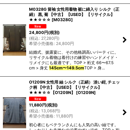
M0328G 留袖 女性用着物 裾に綿入り シルク（正
絹） 黒, 菊 【中古】 【USED】 【リサイクル】
★★☆☆☆
[
M0328G
]
24,800
円
(税別)
(
税込
:
27,280
円
)
希望小売価格
:
24,800
円
結婚式、披露宴に、その他格調高いパーティに。
リサイクル着物は着付けの練習やハンドメイド・
リメイクにも最適です。TOP > 裄丈 66〜67.5
cm > 身丈
145cm〜149.5cm
TOP > 身…
O1209N 女性用 紬 シルク（正絹） 淡い紺, チェッ
ク柄 【中古】【USED】【リサイクル】
★★★☆☆【O1209N】
[
O1209N
]
11,880
円
(税別)
(
税込
:
13,068
円
)
希望小売価格
:
11,880
円
初心者にもベテランさんにも人気の高い紬です。
しっかりした生地なので着やすいです。TOP > 裄