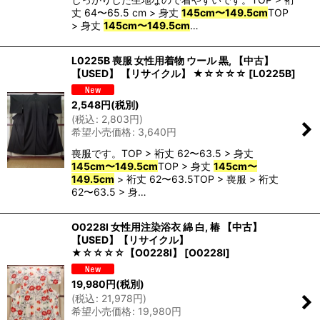
丈 64〜65.5 cm > 身丈
145cm〜149.5cm
TOP
> 身丈
145cm〜149.5cm
…
L0225B 喪服 女性用着物 ウール 黒, 【中古】
【USED】 【リサイクル】 ★☆☆☆☆
[
L0225B
]
2,548
円
(税別)
(
税込
:
2,803
円
)
希望小売価格
:
3,640
円
喪服です。TOP > 裄丈 62〜63.5 > 身丈
145cm〜149.5cm
TOP > 身丈
145cm〜
149.5cm
> 裄丈 62〜63.5TOP > 喪服 > 裄丈
62〜63.5 > 身…
O0228I 女性用注染浴衣 綿 白, 椿 【中古】
【USED】【リサイクル】
★☆☆☆☆【O0228I】
[
O0228I
]
19,980
円
(税別)
(
税込
:
21,978
円
)
希望小売価格
:
19,980
円