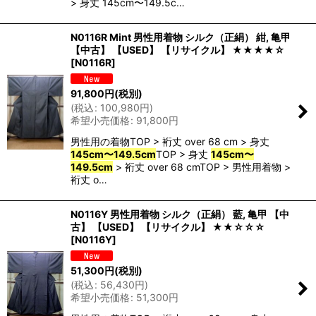
> 身丈 145cm〜149.5c…
N0116R Mint 男性用着物 シルク（正絹） 紺, 亀甲
【中古】 【USED】 【リサイクル】 ★★★★☆
[
N0116R
]
91,800
円
(税別)
(
税込
:
100,980
円
)
希望小売価格
:
91,800
円
男性用の着物TOP > 裄丈 over 68 cm > 身丈
145cm〜149.5cm
TOP > 身丈
145cm〜
149.5cm
> 裄丈 over 68 cmTOP > 男性用着物 >
裄丈 o…
N0116Y 男性用着物 シルク（正絹） 藍, 亀甲 【中
古】 【USED】 【リサイクル】 ★★☆☆☆
[
N0116Y
]
51,300
円
(税別)
(
税込
:
56,430
円
)
希望小売価格
:
51,300
円