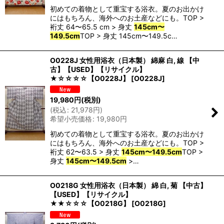
初めての着物として重宝する浴衣。夏のお出かけ
にはもちろん、海外へのお土産などにも。TOP >
裄丈 64〜65.5 cm > 身丈
145cm〜
149.5cm
TOP > 身丈 145cm〜149.5c…
O0228J 女性用浴衣（日本製） 綿麻 白, 線 【中
古】【USED】【リサイクル】
★☆☆☆☆【O0228J】
[
O0228J
]
19,980
円
(税別)
(
税込
:
21,978
円
)
希望小売価格
:
19,980
円
初めての着物として重宝する浴衣。夏のお出かけ
にはもちろん、海外へのお土産などにも。TOP >
裄丈 62〜63.5 > 身丈
145cm〜149.5cm
TOP >
身丈
145cm〜149.5cm
>…
O0218G 女性用浴衣（日本製） 綿 白, 菊 【中古】
【USED】【リサイクル】
★★☆☆☆【O0218G】
[
O0218G
]