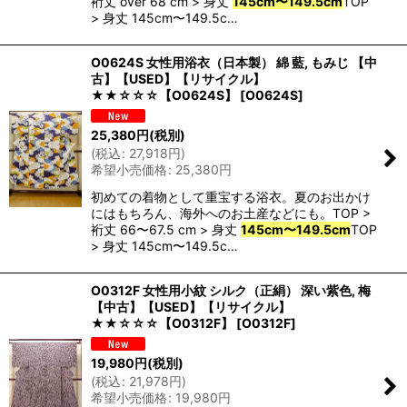
裄丈 over 68 cm > 身丈
145cm〜149.5cm
TOP
> 身丈 145cm〜149.5c…
O0624S 女性用浴衣（日本製） 綿 藍, もみじ 【中
古】【USED】【リサイクル】
★★☆☆☆【O0624S】
[
O0624S
]
25,380
円
(税別)
(
税込
:
27,918
円
)
希望小売価格
:
25,380
円
初めての着物として重宝する浴衣。夏のお出かけ
にはもちろん、海外へのお土産などにも。TOP >
裄丈 66〜67.5 cm > 身丈
145cm〜149.5cm
TOP
> 身丈 145cm〜149.5c…
O0312F 女性用小紋 シルク（正絹） 深い紫色, 梅
【中古】【USED】【リサイクル】
★★☆☆☆【O0312F】
[
O0312F
]
19,980
円
(税別)
(
税込
:
21,978
円
)
希望小売価格
:
19,980
円