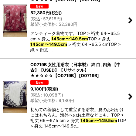
52,380
円
(税別)
(
税込
:
57,618
円
)
希望小売価格
:
52,380
円
アンティーク着物です。TOP > 裄丈 64〜65.5
cm > 身丈
145cm〜149.5cm
TOP > 身丈
145cm〜149.5cm
> 裄丈 64〜65.5 cmTOP >
織 > 裄丈 …
O0719B 女性用浴衣（日本製） 綿 白, 四角 【中
古】【USED】【リサイクル】
★★☆☆☆【O0719B】
[
O0719B
]
9,180
円
(税別)
(
税込
:
10,098
円
)
希望小売価格
:
9,180
円
初めての着物として重宝する浴衣。夏のお出かけ
にはもちろん、海外へのお土産などにも。TOP >
裄丈 66〜67.5 cm > 身丈
145cm〜149.5cm
TOP
> 身丈 145cm〜149.5c…