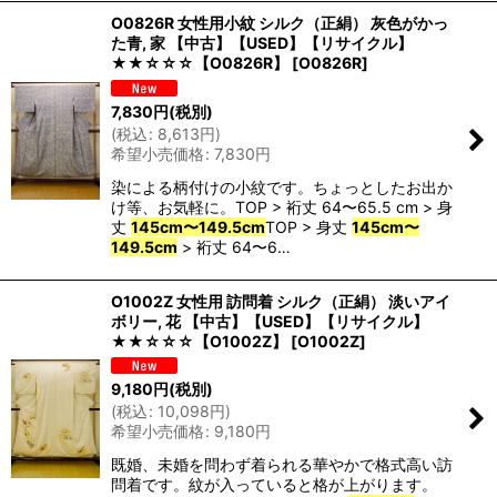
O0826R 女性用小紋 シルク（正絹） 灰色がかっ
た青, 家 【中古】【USED】【リサイクル】
★★☆☆☆【O0826R】
[
O0826R
]
7,830
円
(税別)
(
税込
:
8,613
円
)
希望小売価格
:
7,830
円
染による柄付けの小紋です。ちょっとしたお出か
け等、お気軽に。TOP > 裄丈 64〜65.5 cm > 身
丈
145cm〜149.5cm
TOP > 身丈
145cm〜
149.5cm
> 裄丈 64〜6…
O1002Z 女性用 訪問着 シルク（正絹） 淡いアイ
ボリー, 花 【中古】【USED】【リサイクル】
★★☆☆☆【O1002Z】
[
O1002Z
]
9,180
円
(税別)
(
税込
:
10,098
円
)
希望小売価格
:
9,180
円
既婚、未婚を問わず着られる華やかで格式高い訪
問着です。紋が入っていると格が上がります。