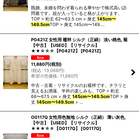
既婚、未婚を問わず着られる華やかで格式高い訪
問着です。紋が入っていると格が上がります。
TOP > 裄丈 62〜63.5 cm > 身丈
145cm〜
149.5cm
TOP > 身丈 145cm〜149.…
P0421Z 女性用 襦袢 シルク（正絹） 淡い桃色, 菊
【中古】【USED】【リサイクル】
★★☆☆☆【P0421Z】
[
P0421Z
]
11,880
円
(税別)
(
税込
:
13,068
円
)
希望小売価格
:
11,880
円
中古・古着・リサイクルのお襦袢です。チラリと
見えるお洒落、半衿の楽しみも。TOP > 裄丈
66〜67.5 cm > 身丈
145cm〜149.5cm
TOP > 身
丈
145cm〜149.5cm
> …
O0117Q 女性用色無地 シルク（正絹） 薄い灰色,
【中古】【USED】【リサイクル】
★★★☆☆【O0117Q】
[
O0117Q
]