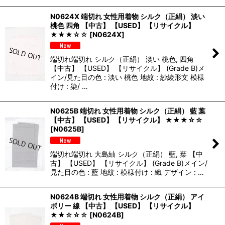
N0624X 端切れ 女性用着物 シルク（正絹） 淡い
桃色 四角 【中古】 【USED】 【リサイクル】
★★★☆☆
[
N0624X
]
端切れ端切れ シルク（正絹） 淡い 桃色, 四角
【中古】 【USED】 【リサイクル】 (Grade B)メ
イン/見た目の色 : 淡い 桃色 地紋 : 紗綾形文 模様
付け : 染/ …
N0625B 端切れ 女性用着物 シルク（正絹） 藍 葉
【中古】 【USED】 【リサイクル】 ★★★☆☆
[
N0625B
]
端切れ端切れ 大島紬 シルク（正絹） 藍, 葉 【中
古】 【USED】 【リサイクル】 (Grade B)メイン/
見た目の色 : 藍 地紋 : 模様付け : 織 デザイン : …
N0624B 端切れ 女性用着物 シルク（正絹） アイ
ボリー 線 【中古】 【USED】 【リサイクル】
★★☆☆☆
[
N0624B
]