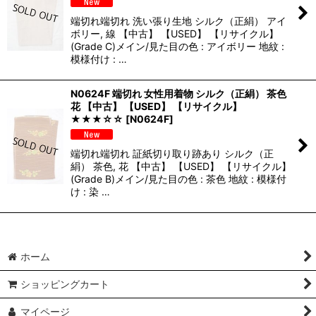
端切れ端切れ 洗い張り生地 シルク（正絹） アイ
ボリー, 線 【中古】 【USED】 【リサイクル】
(Grade C)メイン/見た目の色 : アイボリー 地紋 :
模様付け : …
N0624F 端切れ 女性用着物 シルク（正絹） 茶色
花 【中古】 【USED】 【リサイクル】
★★★☆☆
[
N0624F
]
端切れ端切れ 証紙切り取り跡あり シルク（正
絹） 茶色, 花 【中古】 【USED】 【リサイクル】
(Grade B)メイン/見た目の色 : 茶色 地紋 : 模様付
け : 染 …
ホーム
ショッピングカート
マイページ