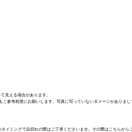
って見える場合があります。
もご参考程度にお願いします。写真に写っていないダメージがありまし
のタイミングで品切れの際はご了承くださいませ。その際はこちらから