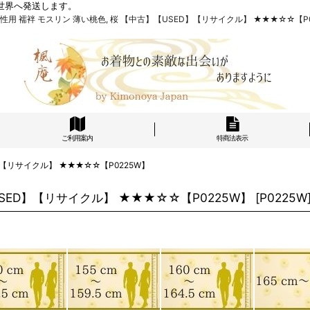
世界へ発送します。
W 女性用 襦袢 モスリン 薄い桃色, 桜 【中古】【USED】【リサイクル】 ★★★☆☆【P0
ご利用案内
特商法表示
D】【リサイクル】 ★★★☆☆【P0225W】
【USED】【リサイクル】 ★★★☆☆【P0225W】
[
P0225W