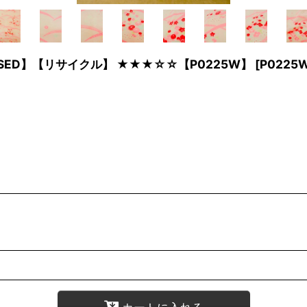
【USED】【リサイクル】 ★★★☆☆【P0225W】
[
P0225