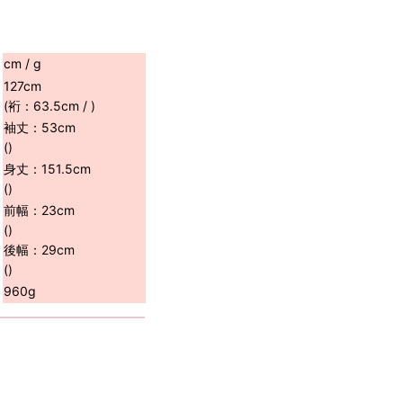
cm / g
127cm
(裄：63.5cm / )
袖丈：53cm
()
身丈：151.5cm
()
前幅：23cm
()
後幅：29cm
()
960g