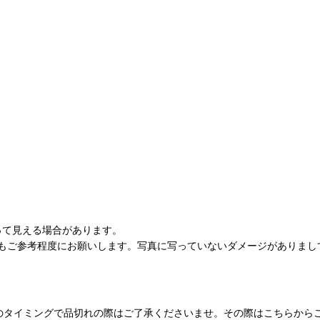
って見える場合があります。
もご参考程度にお願いします。写真に写っていないダメージがありまし
のタイミングで品切れの際はご了承くださいませ。その際はこちらから