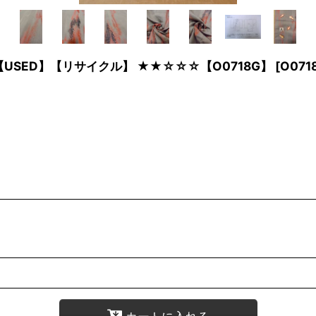
】【USED】【リサイクル】 ★★☆☆☆【O0718G】
[
O071