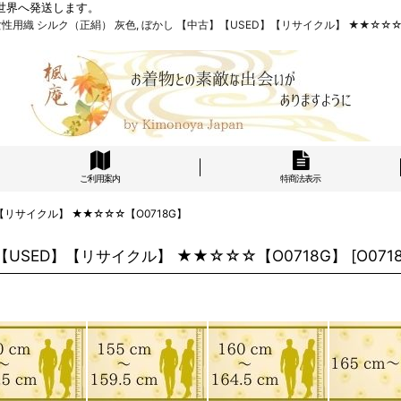
世界へ発送します。
8G 女性用織 シルク（正絹） 灰色, ぼかし 【中古】【USED】【リサイクル】 ★★☆☆☆【O
ご利用案内
特商法表示
】【リサイクル】 ★★☆☆☆【O0718G】
】【USED】【リサイクル】 ★★☆☆☆【O0718G】
[
O071