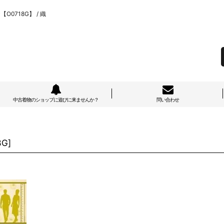
0718G】 / 織
中古着物のショップに遊びに来ませんか？
問い合わせ
8G
]