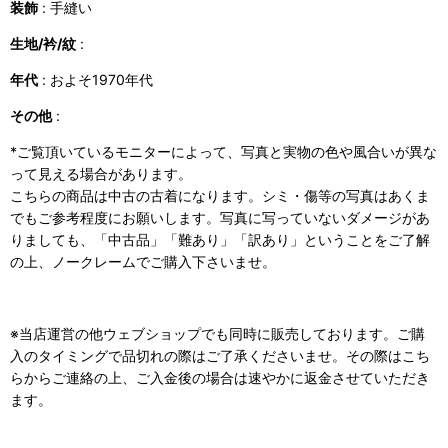
装飾
: 手縫い
生地/衿/紋
:
年代
: およそ1970年代
その他
:
*ご覧頂いているモニターによって、写真と実物の色や風合いが異な
って見える場合があります。
こちらの商品は中古の古着になります。シミ・傷等の写真はあくま
でもご参考程度にお願いします。写真に写っていないダメージがあ
りましても、「中古品」「難あり」「訳あり」ということをご了解
の上、ノークレームでご購入下さいませ。
※当店運営の他ウェブショップでも同時に販売しております。ご購
入のタイミングで品切れの際はご了承くださいませ。その際はこち
らからご連絡の上、ご入金後の場合は速やかに返金させていただき
ます。