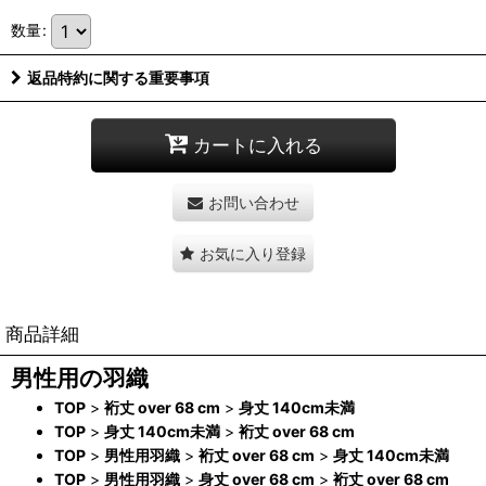
数量
:
返品特約に関する重要事項
カートに入れる
お問い合わせ
お気に入り登録
商品詳細
男性用の羽織
TOP
>
裄丈 over 68 cm
>
身丈 140cm未満
TOP
>
身丈 140cm未満
>
裄丈 over 68 cm
TOP
>
男性用羽織
>
裄丈 over 68 cm
>
身丈 140cm未満
TOP
>
男性用羽織
>
身丈 over 68 cm
>
裄丈 over 68 cm