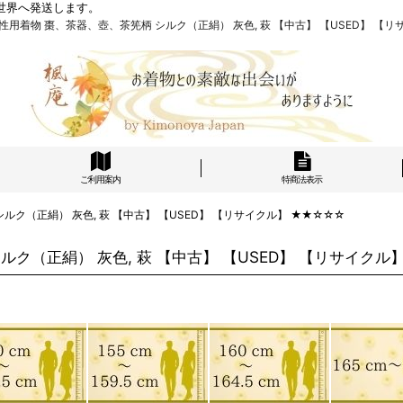
世界へ発送します。
袢 男性用着物 棗、茶器、壺、茶筅柄 シルク（正絹） 灰色, 萩 【中古】 【USED】 【リ
ご利用案内
特商法表示
シルク（正絹） 灰色, 萩 【中古】 【USED】 【リサイクル】 ★★☆☆☆
シルク（正絹） 灰色, 萩 【中古】 【USED】 【リサイクル