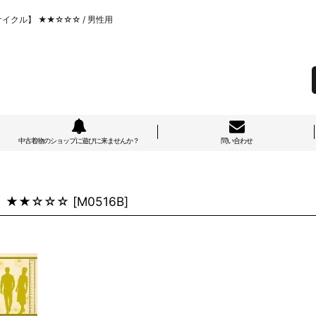
サイクル】 ★★☆☆☆ / 男性用
中古着物のショップに遊びに来ませんか？
問い合わせ
】 ★★☆☆☆
[
M0516B
]