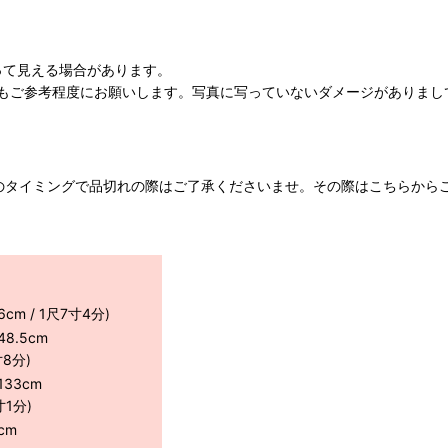
って見える場合があります。
もご参考程度にお願いします。写真に写っていないダメージがありまし
のタイミングで品切れの際はご了承くださいませ。その際はこちらから
6cm / 1尺7寸4分)
8.5cm
寸8分)
33cm
寸1分)
cm