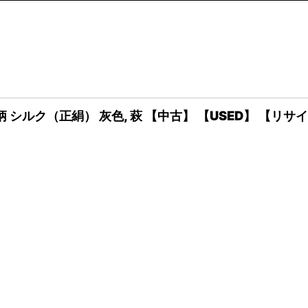
 シルク（正絹） 灰色, 萩 【中古】 【USED】 【リ