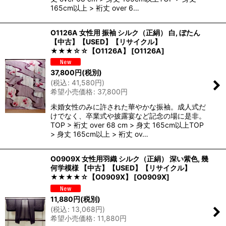
165cm以上 > 裄丈 over 6…
O1126A 女性用 振袖 シルク（正絹） 白, ぼたん
【中古】【USED】【リサイクル】
★★★☆☆【O1126A】
[
O1126A
]
37,800
円
(税別)
(
税込
:
41,580
円
)
希望小売価格
:
37,800
円
未婚女性のみに許された華やかな振袖。成人式だ
けでなく、卒業式や披露宴など記念の場に是非。
TOP > 裄丈 over 68 cm > 身丈 165cm以上TOP
> 身丈 165cm以上 > 裄丈 ov…
O0909X 女性用羽織 シルク（正絹） 深い紫色, 幾
何学模様 【中古】【USED】【リサイクル】
★★★★☆【O0909X】
[
O0909X
]
11,880
円
(税別)
(
税込
:
13,068
円
)
希望小売価格
:
11,880
円