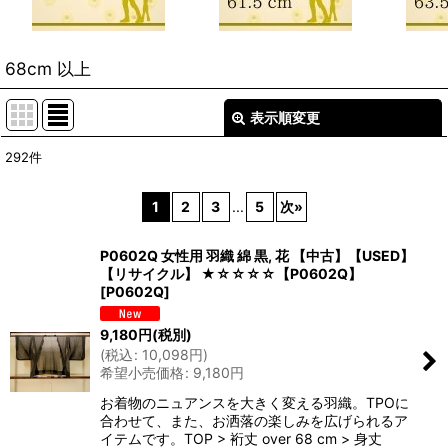
68cm 以上
表示順変更
閉じる
292
件
表示数
:
1
2
3
...
5
次
»
在庫あり
P0602Q 女性用 羽織 綿 黒, 花 【中古】【USED】
並び順
:
【リサイクル】 ★☆☆☆☆【P0602Q】
[
P0602Q
]
絞り込む
9,180
円
(税別)
(
税込
:
10,098
円
)
希望小売価格
:
9,180
円
お着物のニュアンスを大きく変える羽織。TPOに
合わせて、また、お洒落の楽しみを広げられるア
イテムです。TOP > 裄丈 over 68 cm > 身丈