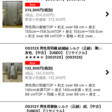
213,300
円
(税別)
(
税込
:
234,630
円
)
希望小売価格
:
213,300
円
男性用の着物TOP > 裄丈 over 68 cm > 身丈
155cm〜159.5cmTOP > 身丈 155cm〜159.5cm
> 裄丈 over 68 cmTOP > 着物 > 裄丈 over…
O0312X 男性用羽織 結城紬 シルク（正絹） 薄い
灰色, 【中古】【USED】【リサイクル】
★★★★☆【O0312X】
[
O0312X
]
132,300
円
(税別)
(
税込
:
145,530
円
)
希望小売価格
:
132,300
円
男性用の羽織TOP > 裄丈 over 68 cm > 身丈
140cm未満TOP > 身丈 140cm未満 > 裄丈 over
68 cmTOP > 羽織 > 裄丈 over 68 cm > 身丈 …
O0312Y 男性用着物 シルク（正絹） 紺, 【中古】
【USED】【リサイクル】