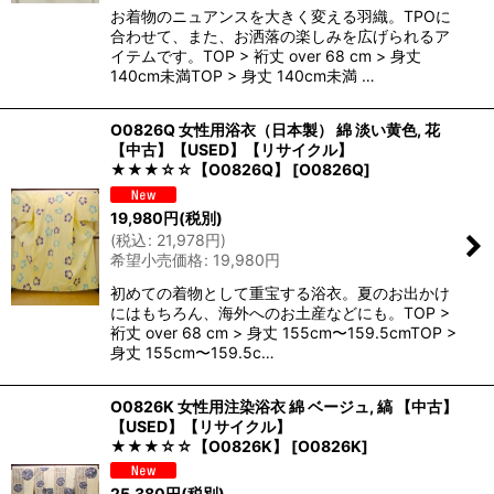
お着物のニュアンスを大きく変える羽織。TPOに
合わせて、また、お洒落の楽しみを広げられるア
イテムです。TOP > 裄丈 over 68 cm > 身丈
140cm未満TOP > 身丈 140cm未満 …
O0826Q 女性用浴衣（日本製） 綿 淡い黄色, 花
【中古】【USED】【リサイクル】
★★★☆☆【O0826Q】
[
O0826Q
]
19,980
円
(税別)
(
税込
:
21,978
円
)
希望小売価格
:
19,980
円
初めての着物として重宝する浴衣。夏のお出かけ
にはもちろん、海外へのお土産などにも。TOP >
裄丈 over 68 cm > 身丈 155cm〜159.5cmTOP >
身丈 155cm〜159.5c…
O0826K 女性用注染浴衣 綿 ベージュ, 縞 【中古】
【USED】【リサイクル】
★★★☆☆【O0826K】
[
O0826K
]
25,380
円
(税別)