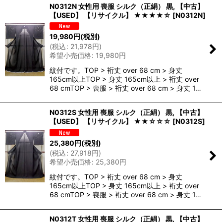
N0312N 女性用 喪服 シルク（正絹） 黒, 【中古】
【USED】 【リサイクル】 ★★★★☆
[
N0312N
]
19,980
円
(税別)
(
税込
:
21,978
円
)
希望小売価格
:
19,980
円
紋付です。TOP > 裄丈 over 68 cm > 身丈
165cm以上TOP > 身丈 165cm以上 > 裄丈 over
68 cmTOP > 喪服 > 裄丈 over 68 cm > 身丈 1…
N0312S 女性用 喪服 シルク（正絹） 黒, 【中古】
【USED】 【リサイクル】 ★★☆☆☆
[
N0312S
]
25,380
円
(税別)
(
税込
:
27,918
円
)
希望小売価格
:
25,380
円
紋付です。TOP > 裄丈 over 68 cm > 身丈
165cm以上TOP > 身丈 165cm以上 > 裄丈 over
68 cmTOP > 喪服 > 裄丈 over 68 cm > 身丈 1…
N0312T 女性用 喪服 シルク（正絹） 黒, 【中古】