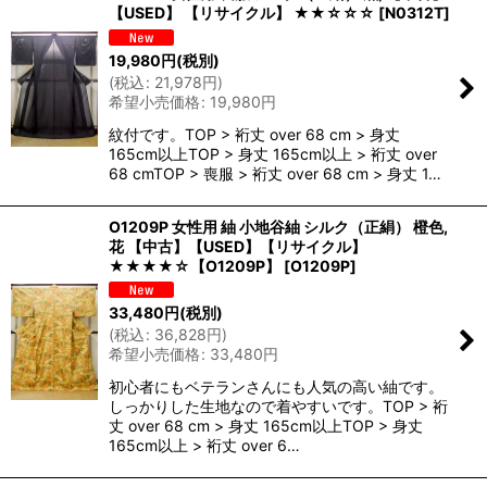
【USED】 【リサイクル】 ★★☆☆☆
[
N0312T
]
19,980
円
(税別)
(
税込
:
21,978
円
)
希望小売価格
:
19,980
円
紋付です。TOP > 裄丈 over 68 cm > 身丈
165cm以上TOP > 身丈 165cm以上 > 裄丈 over
68 cmTOP > 喪服 > 裄丈 over 68 cm > 身丈 1…
O1209P 女性用 紬 小地谷紬 シルク（正絹） 橙色,
花 【中古】【USED】【リサイクル】
★★★★☆【O1209P】
[
O1209P
]
33,480
円
(税別)
(
税込
:
36,828
円
)
希望小売価格
:
33,480
円
初心者にもベテランさんにも人気の高い紬です。
しっかりした生地なので着やすいです。TOP > 裄
丈 over 68 cm > 身丈 165cm以上TOP > 身丈
165cm以上 > 裄丈 over 6…