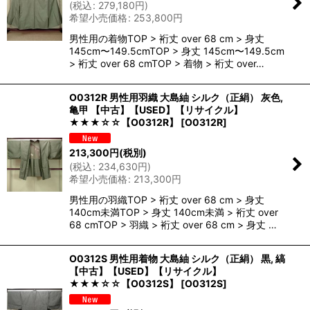
(
税込
:
279,180
円
)
希望小売価格
:
253,800
円
男性用の着物TOP > 裄丈 over 68 cm > 身丈
145cm〜149.5cmTOP > 身丈 145cm〜149.5cm
> 裄丈 over 68 cmTOP > 着物 > 裄丈 over…
O0312R 男性用羽織 大島紬 シルク（正絹） 灰色,
亀甲 【中古】【USED】【リサイクル】
★★★☆☆【O0312R】
[
O0312R
]
213,300
円
(税別)
(
税込
:
234,630
円
)
希望小売価格
:
213,300
円
男性用の羽織TOP > 裄丈 over 68 cm > 身丈
140cm未満TOP > 身丈 140cm未満 > 裄丈 over
68 cmTOP > 羽織 > 裄丈 over 68 cm > 身丈 …
O0312S 男性用着物 大島紬 シルク（正絹） 黒, 縞
【中古】【USED】【リサイクル】
★★★☆☆【O0312S】
[
O0312S
]