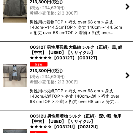
213,300
円
(税別)
(
税込
:
234,630
円
)
希望小売価格
:
213,300
円
男性用の着物TOP > 裄丈 over 68 cm > 身丈
140cm〜144.5cmTOP > 身丈 140cm〜144.5cm
> 裄丈 over 68 cmTOP > 着物 > 裄丈 over…
O0312T 男性用羽織 大島紬 シルク（正絹） 黒, 縞
【中古】【USED】【リサイクル】
★★★★☆【O0312T】
[
O0312T
]
213,300
円
(税別)
(
税込
:
234,630
円
)
希望小売価格
:
213,300
円
男性用の羽織TOP > 裄丈 over 68 cm > 身丈
140cm未満TOP > 身丈 140cm未満 > 裄丈 over
68 cmTOP > 羽織 > 裄丈 over 68 cm > 身丈 …
O0312U 男性用着物 シルク（正絹） 深い藍, 亀甲
【中古】【USED】【リサイクル】
★★★☆☆【O0312U】
[
O0312U
]