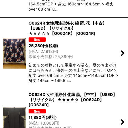
164.5cmTOP > 身丈 160cm〜164.5cm > 裄丈
over 68 cmTO…
O0624R 女性用注染浴衣 綿 藍, 花 【中古】
【USED】【リサイクル】
★☆☆☆☆【O0624R】
[
O0624R
]
25,380
円
(税別)
(
税込
:
27,918
円
)
希望小売価格
:
25,380
円
初めての着物として重宝する浴衣。夏のお出かけ
にはもちろん、海外へのお土産などにも。TOP >
裄丈 over 68 cm > 身丈 145cm〜149.5cmTOP >
身丈 145cm〜149.5c…
O0624D 女性用紋付 化繊 黒, 【中古】【USED】
【リサイクル】 ★★★★☆【O0624D】
[
O0624D
]
11,880
円
(税別)
(
税込
:
13,068
円
)