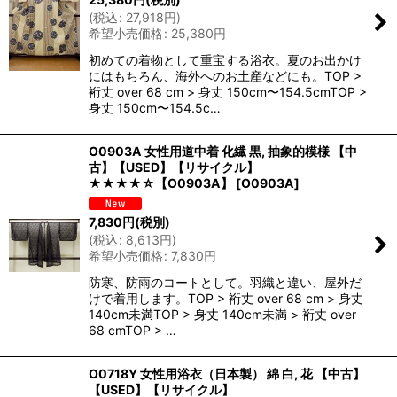
(
税込
:
27,918
円
)
希望小売価格
:
25,380
円
初めての着物として重宝する浴衣。夏のお出かけ
にはもちろん、海外へのお土産などにも。TOP >
裄丈 over 68 cm > 身丈 150cm〜154.5cmTOP >
身丈 150cm〜154.5c…
O0903A 女性用道中着 化繊 黒, 抽象的模様 【中
古】【USED】【リサイクル】
★★★★☆【O0903A】
[
O0903A
]
7,830
円
(税別)
(
税込
:
8,613
円
)
希望小売価格
:
7,830
円
防寒、防雨のコートとして。羽織と違い、屋外だ
けで着用します。TOP > 裄丈 over 68 cm > 身丈
140cm未満TOP > 身丈 140cm未満 > 裄丈 over
68 cmTOP > …
O0718Y 女性用浴衣（日本製） 綿 白, 花 【中古】
【USED】【リサイクル】