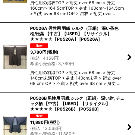
男性用の浴衣TOP > 裄丈 over 68 cm > 身丈
160cm〜164.5cmTOP > 身丈 160cm〜164.5cm
> 裄丈 over 68 cmTOP > 浴衣 > 裄丈 over…
P0526A 男性用 羽織 シルク（正絹） 深い茶色,
松/松葉 【中古】【USED】【リサイクル】
★☆☆☆☆【P0526A】
[
P0526A
]
3,780
円
(税別)
(
税込
:
4,158
円
)
希望小売価格
:
3,780
円
男性用の羽織TOP > 裄丈 over 68 cm > 身丈
140cm未満TOP > 身丈 140cm未満 > 裄丈 over
68 cmTOP > 羽織 > 裄丈 over 68 cm > 身丈 …
P0526B 男性用 羽織 シルク（正絹） 深い紺, チェ
ック柄 【中古】【USED】【リサイクル】
★★★☆☆【P0526B】
[
P0526B
]
11,880
円
(税別)
(
税込
:
13,068
円
)
希望小売価格
:
11,880
円