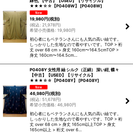
緑色, 【中古】【USED】【リサイクル】
★★★☆☆【P0408W】
[
P0408W
]
19,980
円
(税別)
(
税込
:
21,978
円
)
希望小売価格
:
19,980
円
初心者にもベテランさんにも人気の高い紬です。
しっかりした生地なので着やすいです。TOP > 裄
丈 over 68 cm > 身丈 160cm〜164.5cmTOP >
身丈 160cm〜164.5cm…
P0408Y 女性用 紬 シルク（正絹） 深い紺, 蝶々
【中古】【USED】【リサイクル】
★★★☆☆【P0408Y】
[
P0408Y
]
46,980
円
(税別)
(
税込
:
51,678
円
)
希望小売価格
:
46,980
円
初心者にもベテランさんにも人気の高い紬です。
しっかりした生地なので着やすいです。TOP > 裄
丈 over 68 cm > 身丈 165cm以上TOP > 身丈
165cm以上 > 裄丈 over 6…