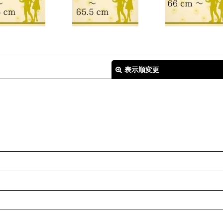
表示順変更
絞り込む