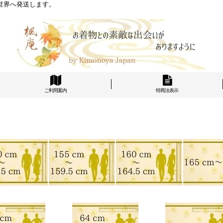
世界へ発送します。
ご利用案内
特商法表示