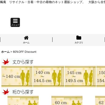
楓庵 リサイクル・古着・中古の着物のネット通販ショップ。 大阪から全
メニュー
ホーム
カテゴリ
ホーム
>
60%OFF Discount