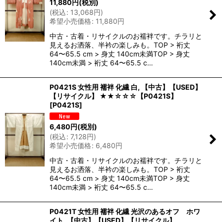
11,880
円
(税別)
(
税込
:
13,068
円
)
希望小売価格
:
11,880
円
中古・古着・リサイクルのお襦袢です。チラリと
見えるお洒落、半衿の楽しみも。TOP > 裄丈
64〜65.5 cm > 身丈 140cm未満TOP > 身丈
140cm未満 > 裄丈 64〜65.5 c…
P0421S 女性用 襦袢 化繊 白, 【中古】【USED】
【リサイクル】 ★★☆☆☆【P0421S】
[
P0421S
]
6,480
円
(税別)
(
税込
:
7,128
円
)
希望小売価格
:
6,480
円
中古・古着・リサイクルのお襦袢です。チラリと
見えるお洒落、半衿の楽しみも。TOP > 裄丈
64〜65.5 cm > 身丈 140cm未満TOP > 身丈
140cm未満 > 裄丈 64〜65.5 c…
P0421T 女性用 襦袢 化繊 光沢のあるオフ ホワ
イト, 【中古】【USED】【リサイクル】