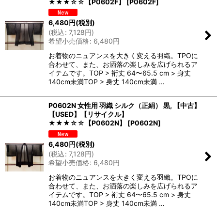
★★★☆☆【P0602F】
[
P0602F
]
6,480
円
(税別)
(
税込
:
7,128
円
)
希望小売価格
:
6,480
円
お着物のニュアンスを大きく変える羽織。TPOに
合わせて、また、お洒落の楽しみを広げられるア
イテムです。TOP > 裄丈 64〜65.5 cm > 身丈
140cm未満TOP > 身丈 140cm未満 …
P0602N 女性用 羽織 シルク（正絹） 黒, 【中古】
【USED】【リサイクル】
★★★☆☆【P0602N】
[
P0602N
]
6,480
円
(税別)
(
税込
:
7,128
円
)
希望小売価格
:
6,480
円
お着物のニュアンスを大きく変える羽織。TPOに
合わせて、また、お洒落の楽しみを広げられるア
イテムです。TOP > 裄丈 64〜65.5 cm > 身丈
140cm未満TOP > 身丈 140cm未満 …