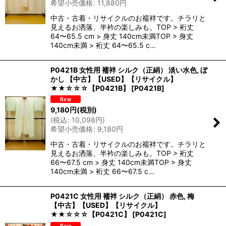
希望小売価格
:
11,880
円
中古・古着・リサイクルのお襦袢です。チラリと
見えるお洒落、半衿の楽しみも。TOP > 裄丈
64〜65.5 cm > 身丈 140cm未満TOP > 身丈
140cm未満 > 裄丈 64〜65.5 c…
P0421B 女性用 襦袢 シルク（正絹） 淡い水色, ぼ
かし 【中古】【USED】【リサイクル】
★★☆☆☆【P0421B】
[
P0421B
]
9,180
円
(税別)
(
税込
:
10,098
円
)
希望小売価格
:
9,180
円
中古・古着・リサイクルのお襦袢です。チラリと
見えるお洒落、半衿の楽しみも。TOP > 裄丈
66〜67.5 cm > 身丈 140cm未満TOP > 身丈
140cm未満 > 裄丈 66〜67.5 c…
P0421C 女性用 襦袢 シルク（正絹） 赤色, 梅
【中古】【USED】【リサイクル】
★★☆☆☆【P0421C】
[
P0421C
]