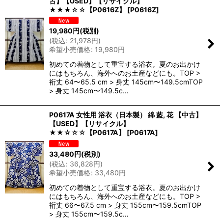
古】【USED】【リサイクル】
★★★☆☆【P0616Z】
[
P0616Z
]
19,980
円
(税別)
(
税込
:
21,978
円
)
希望小売価格
:
19,980
円
初めての着物として重宝する浴衣。夏のお出かけ
にはもちろん、海外へのお土産などにも。TOP >
裄丈 64〜65.5 cm > 身丈 145cm〜149.5cmTOP
> 身丈 145cm〜149.5c…
P0617A 女性用 浴衣（日本製） 綿 藍, 花 【中古】
【USED】【リサイクル】
★★☆☆☆【P0617A】
[
P0617A
]
33,480
円
(税別)
(
税込
:
36,828
円
)
希望小売価格
:
33,480
円
初めての着物として重宝する浴衣。夏のお出かけ
にはもちろん、海外へのお土産などにも。TOP >
裄丈 66〜67.5 cm > 身丈 155cm〜159.5cmTOP
> 身丈 155cm〜159.5c…