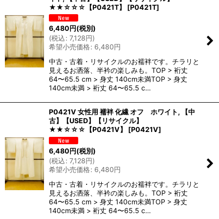
★★☆☆☆【P0421T】
[
P0421T
]
6,480
円
(税別)
(
税込
:
7,128
円
)
希望小売価格
:
6,480
円
中古・古着・リサイクルのお襦袢です。チラリと
見えるお洒落、半衿の楽しみも。TOP > 裄丈
64〜65.5 cm > 身丈 140cm未満TOP > 身丈
140cm未満 > 裄丈 64〜65.5 c…
P0421V 女性用 襦袢 化繊 オフ ホワイト, 【中
古】【USED】【リサイクル】
★★☆☆☆【P0421V】
[
P0421V
]
6,480
円
(税別)
(
税込
:
7,128
円
)
希望小売価格
:
6,480
円
中古・古着・リサイクルのお襦袢です。チラリと
見えるお洒落、半衿の楽しみも。TOP > 裄丈
64〜65.5 cm > 身丈 140cm未満TOP > 身丈
140cm未満 > 裄丈 64〜65.5 c…