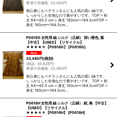
希望小売価格
:
33,480
円
初心者にもベテランさんにも人気の高い紬です。
しっかりした生地なので着やすいです。TOP > 裄
丈 64〜65.5 cm > 身丈 160cm〜164.5cmTOP >
身丈 160cm〜164.5cm…
P0616G 女性用 紬 シルク（正絹） 深い橙色, 葉
【中古】【USED】【リサイクル】
★★★★☆【P0616G】
[
P0616G
]
33,480
円
(税別)
(
税込
:
36,828
円
)
希望小売価格
:
33,480
円
初心者にもベテランさんにも人気の高い紬です。
しっかりした生地なので着やすいです。TOP > 裄
丈 64〜65.5 cm > 身丈 160cm〜164.5cmTOP >
身丈 160cm〜164.5cm…
P0616H 女性用 紬 シルク（正絹） 紺, 鳥 【中古】
【USED】【リサイクル】
★★★☆☆【P0616H】
[
P0616H
]