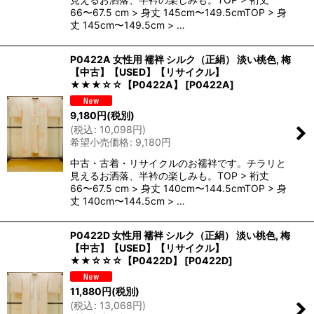
66〜67.5 cm > 身丈 145cm〜149.5cmTOP > 身
丈 145cm〜149.5cm > …
P0422A 女性用 襦袢 シルク（正絹） 淡い桃色, 梅
【中古】【USED】【リサイクル】
★★★☆☆【P0422A】
[
P0422A
]
9,180
円
(税別)
(
税込
:
10,098
円
)
希望小売価格
:
9,180
円
中古・古着・リサイクルのお襦袢です。チラリと
見えるお洒落、半衿の楽しみも。TOP > 裄丈
66〜67.5 cm > 身丈 140cm〜144.5cmTOP > 身
丈 140cm〜144.5cm > …
P0422D 女性用 襦袢 シルク（正絹） 淡い桃色, 梅
【中古】【USED】【リサイクル】
★★☆☆☆【P0422D】
[
P0422D
]
11,880
円
(税別)
(
税込
:
13,068
円
)