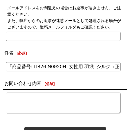
メールアドレスをお間違えの場合はお返事が届きません。ご注
意ください。
また、弊店からのお返事が迷惑メールとして処理される場合が
ございますので、迷惑メールフォルダもご確認ください。
件名
[
必須
]
お問い合わせ内容
[
必須
]